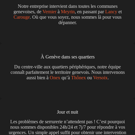
Notre entreprise intervient dans toutes les communes
genevoises, de
Vernier
à
Meyrin
, en passant par
Lancy
et
Carouge
. Où que vous soyez, nous sommes là pour vous
dépanner.
À Genève dans ses quartiers
Du centre-ville aux quartiers périphériques, notre équipe
connaît parfaitement le territoire genevois. Nous intervenons
aussi bien à
Onex
qu’à
Thônex
ou
Versoix
.
Jour et nuit
Les problèmes de serrurerie n’attendent pas ! C’est pourquoi
nous sommes disponibles 24h/24 et 7j/7 pour répondre à vos
urgences. Un simple appel suffit pour obtenir une intervention