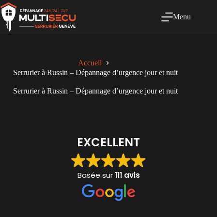
Passer
au
Menu
contenu
Accueil
Serrurier à Russin – Dépannage d’urgence jour et nuit
Serrurier à Russin – Dépannage d’urgence jour et nuit
EXCELLENT
Basée sur
111 avis