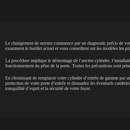
Le changement de serrure commence par un diagnostic précis de vot
examinent le barillet actuel et vous conseillent sur les modèles les p
La procédure implique le démontage de l’ancien cylindre, l’installat
fonctionnement du pêne de la porte. Toutes les précautions sont pri
En choisissant de remplacer votre cylindre d’entrée de gamme par u
protection de votre porte d’entrée et dissuadez les éventuels cambrio
tranquillité d’esprit et la sécurité de votre foyer.