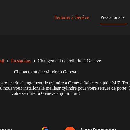
Serrurier à Genève
Prestations
eil
Prestations
Changement de cylindre à Genève
Changement de cylindre à Genève
ice de changement de cylindre à Genève fiable et rapide 24/7. Tout 
t, nous vous installons le meilleur cylindre pour votre serrure de porte.
votre serrurier à Genève aujourd'hui !
Anne Rousseau