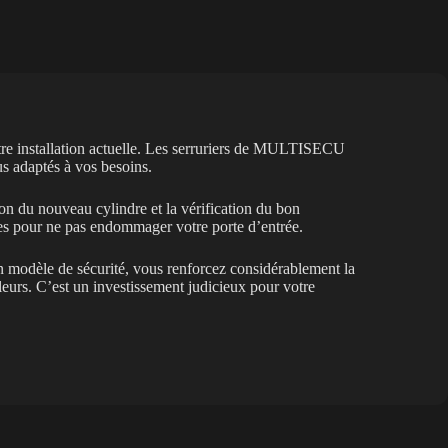
re installation actuelle. Les serruriers de MULTISECU
lus adaptés à vos besoins.
ion du nouveau cylindre et la vérification du bon
ses pour ne pas endommager votre porte d’entrée.
n modèle de sécurité, vous renforcez considérablement la
leurs. C’est un investissement judicieux pour votre