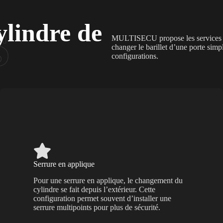
lindre de
MULTISECU propose les services de 
changer le barillet d’une porte simp
configurations.
Serrure en applique
Pour une serrure en applique, le changement du
cylindre se fait depuis l’extérieur. Cette
configuration permet souvent d’installer une
serrure multipoints pour plus de sécurité.