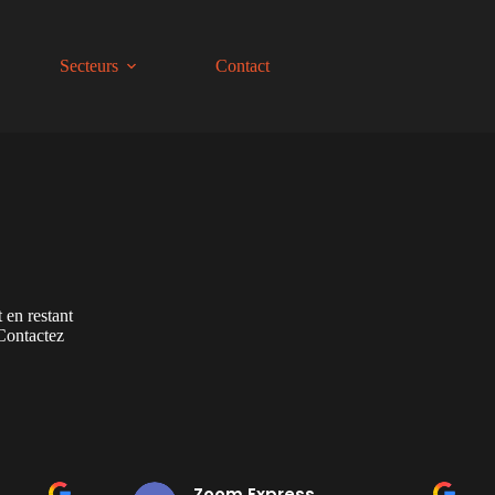
Secteurs
Contact
en restant
 Contactez
Zoom Express